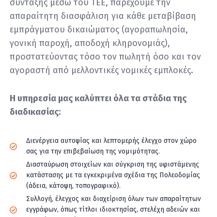
σύνταξης μέσω του ΤΕΕ, παρέχουμε την
απαραίτητη διασφάλιση για κάθε μεταβίβαση
εμπράγματου δικαιώματος (αγοραπωλησία,
γονική παροχή, αποδοχή κληρονομιάς),
προστατεύοντας τόσο τον πωλητή όσο και τον
αγοραστή από μελλοντικές νομικές εμπλοκές.
Η υπηρεσία μας καλύπτει όλα τα στάδια της
διαδικασίας:
Διενέργεια αυτοψίας και λεπτομερής έλεγχο στον χώρο
σας για την επιβεβαίωση της νομιμότητας.
Διασταύρωση στοιχείων και σύγκριση της υφιστάμενης
κατάστασης με τα εγκεκριμένα σχέδια της Πολεοδομίας
(άδεια, κάτοψη, τοπογραφικό).
Συλλογή, έλεγχος και διαχείριση όλων των απαραίτητων
εγγράφων, όπως τίτλοι ιδιοκτησίας, στελέχη αδειών και