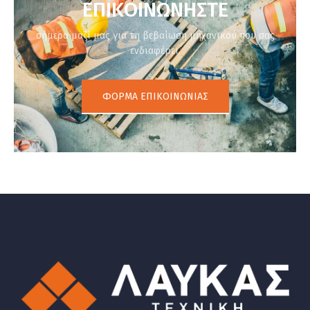
ΕΠΙΚΟΙΝΩΝΗΣΤΕ
σήμερα μαζί μας για τη βεβαίωση μηχανικού που σας
ενδιαφέρει.
ΦΌΡΜΑ ΕΠΙΚΟΙΝΩΝΊΑΣ