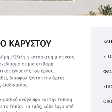
.
ΤΌ ΚΑΡΎΣΤΟΥ
ΚΑΤ
ΕΤΟ
λήρη εξέλιξη η κατασκευή μιας νέας
σχεδιασμό σε μια στιβαρή
ικός εγγυητής του έργου,
ΦΑ
θεί, διασφαλίζοντας την άρτια
 διαδικασίας.
ΕΠΙ
ο φυσικό ανάγλυφο και την τοπική
ΟΙΚ
 το τοπίο. Για εμάς, κάθε έργο υπό