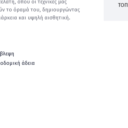
ελάτη, όπου οι τεχνικές μας
ΤΟΠ
ούν το όραμά του, δημιουργώντας
ιάρκεια και υψηλή αισθητική.
ίβλεψη
κοδομική άδεια