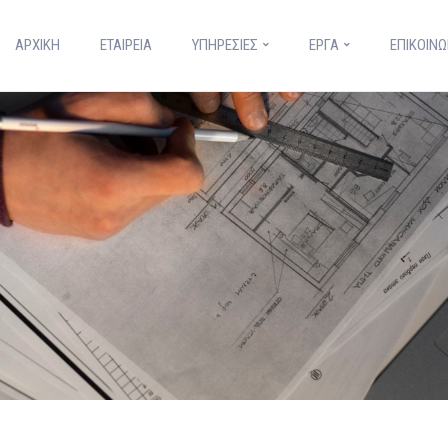
ΑΡΧΙΚΉ
ΕΤΑΙΡΕΙΑ
ΥΠΗΡΕΣΙΕΣ
ΕΡΓΑ
ΕΠΙΚΟΙΝΩ