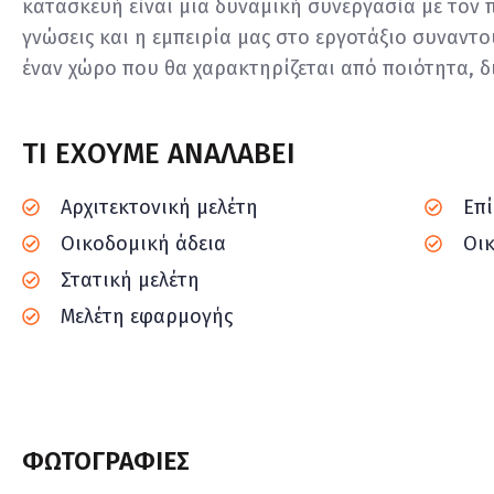
κατασκευή είναι μια δυναμική συνεργασία με τον π
γνώσεις και η εμπειρία μας στο εργοτάξιο συναντ
έναν χώρο που θα χαρακτηρίζεται από ποιότητα, δ
ΤΙ ΕΧΟΥΜΕ ΑΝΑΛΑΒΕΙ
Αρχιτεκτονική μελέτη
Επ
Οικοδομική άδεια
Οι
Στατική μελέτη
Μελέτη εφαρμογής
ΦΩΤΟΓΡΑΦΙΕΣ