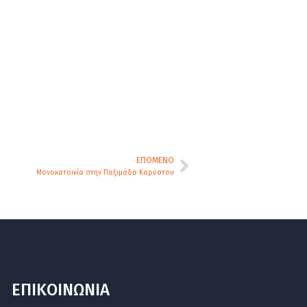
ΕΠΌΜΕΝΟ
Μονοκατοικία στην Παξιμάδα Καρύστου
ΕΠΙΚΟΙΝΩΝΙΑ